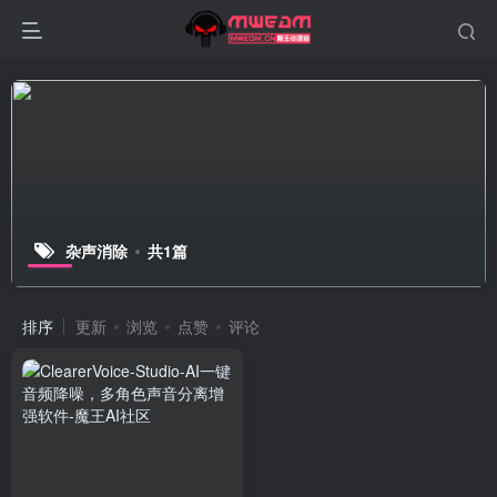
杂声消除
共1篇
排序
更新
浏览
点赞
评论