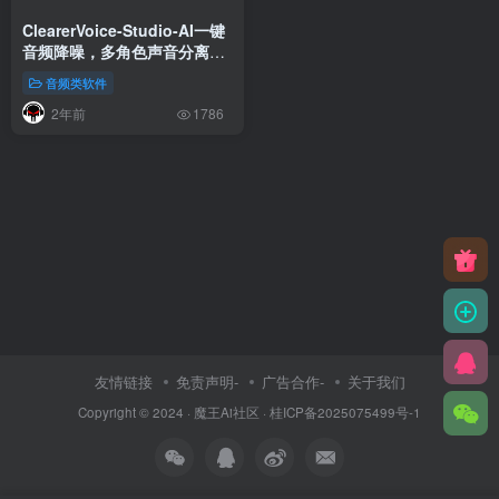
ClearerVoice-Studio-AI一键
音频降噪，多角色声音分离增
强软件
音频类软件
2年前
1786
友情链接
免责声明-
广告合作-
关于我们
Copyright © 2024 ·
魔王Ai社区
·
桂ICP备2025075499号-1