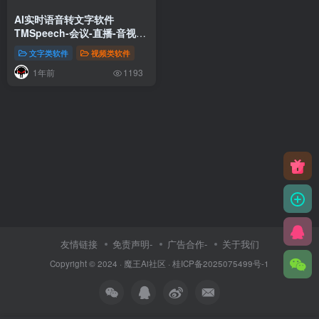
AI实时语音转文字软件
TMSpeech-会议-直播-音视
频-实时转字幕
文字类软件
视频类软件
1年前
1193
友情链接
免责声明-
广告合作-
关于我们
Copyright © 2024 ·
魔王Ai社区
·
桂ICP备2025075499号-1