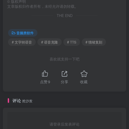
©
版权声明
文章版权归作者所有，未经允许请勿转载。
THE END
音频类软件
# 文字转语音
# 语音克隆
# TTS
# 情绪复刻
喜欢就支持一下吧
点赞
9
分享
收藏
评论
抢沙发
请登录后发表评论