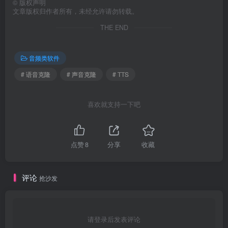
©
版权声明
文章版权归作者所有，未经允许请勿转载。
THE END
音频类软件
# 语音克隆
# 声音克隆
# TTS
喜欢就支持一下吧
点赞
8
分享
收藏
评论
抢沙发
请登录后发表评论