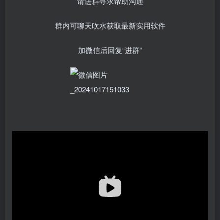
请进群寻求帮助沟通
群内可聊天吹水获取最新实用软件
加微信后回复“进群”