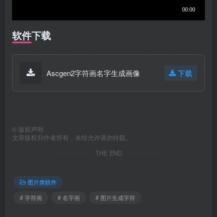
软件下载
Ascgen2字符画名字生成画像
下载
©
版权声明
文章版权归作者所有，未经允许请勿转载。
THE END
图片类软件
# 字符画
# 名字画
# 图片生成字符