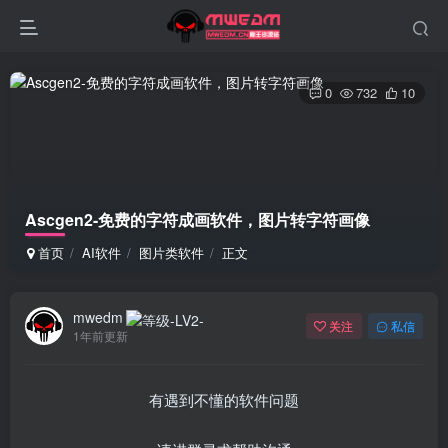
0
732
10
Ascgen2-免费的字符成画软件，图片转字符画像
首页
AI软件
图片类软件
正文
mwedm
关注
私信
1年前更新
有遇到不懂的软件问题